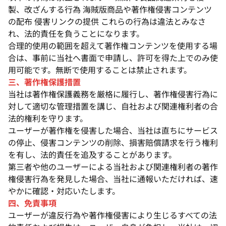
製、改ざんする行為 海賊版商品や著作権侵害コンテンツ
の配布 侵害リンクの提供 これらの行為は違法とみなさ
れ、法的責任を負うことになります。
合理的使用の範囲を超えて著作権コンテンツを使用する場
合は、事前に当社へ書面で申請し、許可を得た上でのみ使
用可能です。無断で使用することは禁止されます。
三、著作権保護措置
当社は著作権保護義務を厳格に履行し、著作権侵害行為に
対して適切な管理措置を講じ、自社および関連権利者の合
法的権利を守ります。
ユーザーが著作権を侵害した場合、当社は直ちにサービス
の停止、侵害コンテンツの削除、損害賠償請求を行う権利
を有し、法的責任を追及することがあります。
第三者や他のユーザーによる当社および関連権利者の著作
権侵害行為を発見した場合、当社に通報いただければ、速
やかに確認・対応いたします。
四、免責事項
ユーザーが違反行為や著作権侵害により生じるすべての法