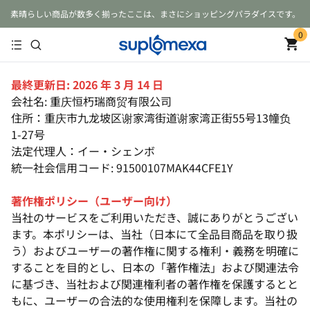
素晴らしい商品が数多く揃ったここは、まさにショッピングパラダイスです。
0
最終更新日: 2026 年 3 月 14 日
会社名: 重庆恒朽瑞商贸有限公司
住所：重庆市九龙坡区谢家湾街道谢家湾正街55号13幢负
1-27号
法定代理人：イー・シェンボ
統一社会信用コード: 91500107MAK44CFE1Y
著作権ポリシー（ユーザー向け）
当社のサービスをご利用いただき、誠にありがとうござい
ます。本ポリシーは、当社（日本にて全品目商品を取り扱
う）およびユーザーの著作権に関する権利・義務を明確に
することを目的とし、日本の「著作権法」および関連法令
に基づき、当社および関連権利者の著作権を保護するとと
もに、ユーザーの合法的な使用権利を保障します。当社の