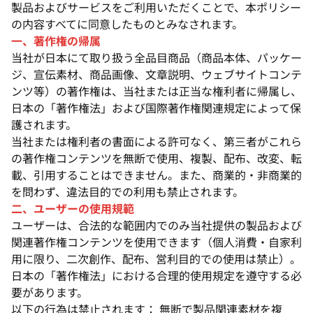
製品およびサービスをご利用いただくことで、本ポリシー
の内容すべてに同意したものとみなされます。
一、著作権の帰属
当社が日本にて取り扱う全品目商品（商品本体、パッケー
ジ、宣伝素材、商品画像、文章説明、ウェブサイトコンテ
ンツ等）の著作権は、当社または正当な権利者に帰属し、
日本の「著作権法」および国際著作権関連規定によって保
護されます。
当社または権利者の書面による許可なく、第三者がこれら
の著作権コンテンツを無断で使用、複製、配布、改変、転
載、引用することはできません。また、商業的・非商業的
を問わず、違法目的での利用も禁止されます。
二、ユーザーの使用規範
ユーザーは、合法的な範囲内でのみ当社提供の製品および
関連著作権コンテンツを使用できます（個人消費・自家利
用に限り、二次創作、配布、営利目的での使用は禁止）。
日本の「著作権法」における合理的使用規定を遵守する必
要があります。
以下の行為は禁止されます： 無断で製品関連素材を複