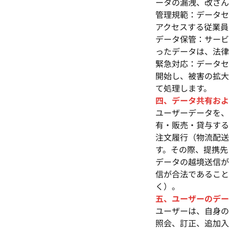
ータの漏洩、改ざん
管理規範：データセ
アクセスする従業員
データ保管：サービ
ったデータは、法律
緊急対応：データセ
開始し、被害の拡大
て処理します。
四、データ共有およ
ユーザーデータを、
有・販売・貸与する
注文履行（物流配送
す。その際、提携先
データの越境送信が
信が合法であること
く）。
五、ユーザーのデー
ユーザーは、自身の
照会、訂正、追加入