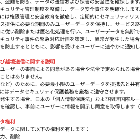
、盗難を防ぎ、データの送信および保管の安全性を確保します
キュリティ管理制度を整備し、データ安全責任を明確化します
には権限管理と安全教育を徹底し、定期的にセキュリティリス
ス提供に必要な期間のみユーザーデータを保持し、サービス終
に従い削除または匿名化処理を行い、ユーザーデータを無断で
キュリティ事件の緊急対応計画を策定し、異常が発生した場合
を防止するとともに、影響を受けるユーザーに速やかに通知し
び越境送信に関する説明
ユーザーの書面による同意がある場合や法令で定められる場合
ことはありません。
など）のために、必要最小限のユーザーデータを提携先と共有
にはデータセキュリティ保護義務を厳格に遵守させます。
発生する場合、日本の「個人情報保護法」および関連国際ルー
を確認し、事前にユーザーに情報を開示し同意を取得します（
タ権利
データに関して以下の権利を有します：
力、削除