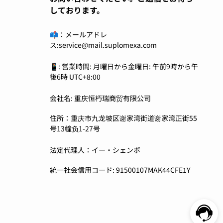
しております。
📫：メールアドレ
ス:service@mail.suplomexa.com
📱: 営業時間: 月曜日から金曜日: 午前9時から午
後6時 UTC+8:00
会社名: 重庆恒朽瑞商贸有限公司
住所：重庆市九龙坡区谢家湾街道谢家湾正街55
号13幢负1-27号
法定代理人：イー・シェンボ
統一社会信用コード: 91500107MAK44CFE1Y