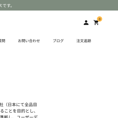
スです。
0
質問
お問い合わせ
ブログ
注文追跡
社（日本にて全品目
ることを目的とし、
準拠し、ユーザーデ