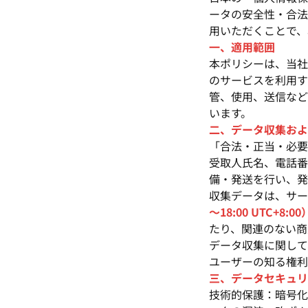
ータの安全性・合法
用いただくことで、
一、適用範囲
本ポリシーは、当社
のサービスを利用す
管、使用、送信など
います。
二、データ収集およ
「合法・正当・必要
受取人氏名、電話番
備・発送を行い、発
収集データは、サー
～18:00 UTC+8:00
たり、関連のない商
データ収集に関して
ユーザーの知る権利
三、データセキュリ
技術的保護：暗号化