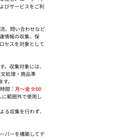
よびサービスをご利
流、問い合わせなど
連情報の収集、保
ロセスを対象として
す。収集対象には、
注文処理・商品準
ます。
時間：
月～金 9:00
しに範囲外で使用し
よる収集を行わず、
ーバーを構築してデ