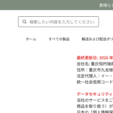
素晴ら
ホーム
すべての製品
輸送および配送ポ
最終更新日: 2026 年 
会社名: 重庆恒朽
住所：重庆市九龙坡区
法定代理人：イー・
統一社会信用コード: 91
データセキュリティ
当社のサービスをご
商品を取り扱う）が
日本の「個人情報保